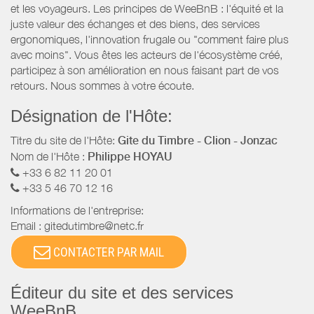
et les voyageurs. Les principes de WeeBnB : l'équité et la
juste valeur des échanges et des biens, des services
ergonomiques, l'innovation frugale ou "comment faire plus
avec moins". Vous êtes les acteurs de l'écosystème créé,
participez à son amélioration en nous faisant part de vos
retours. Nous sommes à votre écoute.
Désignation de l'Hôte:
Titre du site de l'Hôte:
Gite du Timbre - Clion - Jonzac
Nom de l'Hôte :
Philippe HOYAU
+33 6 82 11 20 01
+33 5 46 70 12 16
Informations de l'entreprise:
Email :
gitedutimbre@netc.fr
CONTACTER PAR MAIL
Éditeur du site et des services
WeeBnB