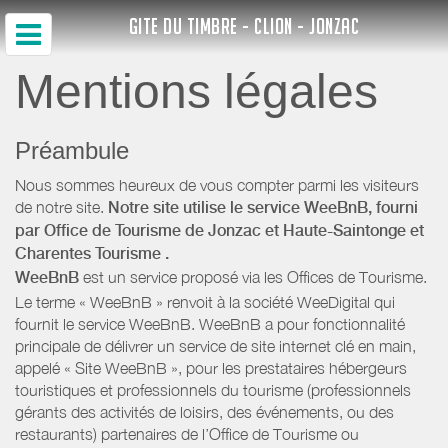
GITE DU TIMBRE - CLION - JONZAC
Mentions légales
Préambule
Nous sommes heureux de vous compter parmi les visiteurs
de notre site.
Notre site utilise le service WeeBnB, fourni
par
Office de Tourisme de Jonzac et Haute-Saintonge
et
Charentes Tourisme
.
WeeBnB
est un service proposé via les Offices de Tourisme.
Le terme « WeeBnB » renvoit à la société WeeDigital qui
fournit le service WeeBnB. WeeBnB a pour fonctionnalité
principale de délivrer un service de site internet clé en main,
appelé « Site WeeBnB », pour les prestataires hébergeurs
touristiques et professionnels du tourisme (professionnels
gérants des activités de loisirs, des événements, ou des
restaurants) partenaires de l’Office de Tourisme ou