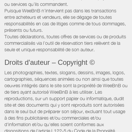
ou services qu’ils commandent.
Puisque WeeBnB n’intervient pas dans les transactions
entre acheteurs et vendeurs, elle se dégage de toutes
responsabilités en cas de litiges comme de tous dommages,
présents ou futurs.
Toutes déclarations, toutes offres de services ou de produits
commercialisés via l’outil de réservation tiers relèvent de la
seule et unique responsabilité de son auteur.
Droits d’auteur – Copyright ©
Les photographies, textes, slogans, dessins, images, logos,
cartographies, séquences animées ou non ainsi que toutes
oeuvres intégrés dans le site sont la propriété de WeeBnB ou
de tiers ayant autorisé WeeBnB à les utiliser. Les
reproductions, sur un support papier ou informatique, dudit
site et des documents qui y sont reproduits sont autorisées
dans le seul but de préparer son séjour, excluant tout usage
à des fins publicitaires et/ou commerciales et/ou
d'information et/ou qu'elles soient conformes aux
dispositions de l'article L122-5 du Code de la Propriété