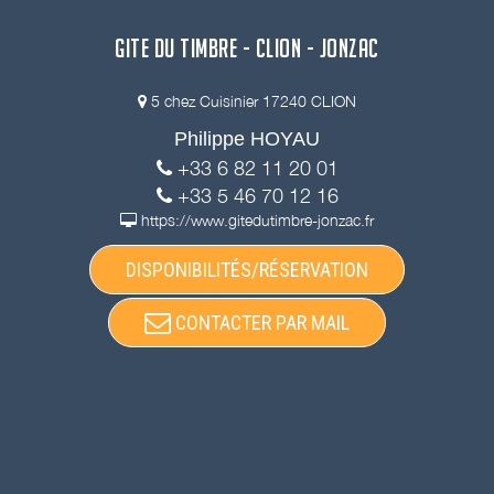
GITE DU TIMBRE - CLION - JONZAC
5 chez Cuisinier 17240 CLION
Philippe HOYAU
+33 6 82 11 20 01
+33 5 46 70 12 16
https://www.gitedutimbre-jonzac.fr
DISPONIBILITÉS/RÉSERVATION
CONTACTER PAR MAIL