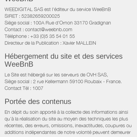
WEEDIGITAL SAS est l'éditeur du service WeeBnB
SIRET : 52382659200025
Siège social : 100A Rue d'Ornon 33170 Gradignan
Contact : contact@weebnb.com
Téléphone : +33 (0)5 35 54 01 55
Directeur de la Publication : Xavier MALLEIN
Hébergement du site et des services
WeeBnB
Le Site est hébergé sur les serveurs de OVH SAS,
Siège social : 2 rue Kellermann 59100 Roubaix - France.
Contact Tél : 1007
Portée des contenus
En dépit du soin apporté à la collecte des informations ainsi
qu’à la réalisation du site au moyen des techniques les plus
récentes, des erreurs, omissions, inexactitudes, coupures ou
additions indépendantes de notre volonté peuvent demeurer