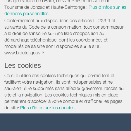
l’usage exclusif de l’Hôte, de WeeBnB et de
Office de
Tourisme de Jonzac et Haute-Saintonge
:
Plus d'infos sur les
données personnelles.
Conformément aux dispositions des articles L. 223-1 et
suivants du Code de la consommation, tout consommateur
a le droit de s'inscrire sur une liste d'opposition au
démarchage téléphonique, dont les coordonnées et
modalités de saisine sont disponibles sur le site :
www.bloctel.gouv.fr
Les cookies
Ce site utilise des cookies techniques qui permettent et
facilitent votre navigation. Ils sont indispensables et ne
sauraient être supprimés sans affecter gravement l’accès au
site et la navigation. Les cookies techniques mis en place
permettent d'accéder à votre compte et d’afficher les pages
du site:
Plus d'infos sur les cookies.