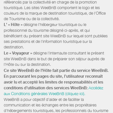
référencés par la collectivité en charge de la promotion
touristique. Les sites WeeBnB comportent le logo et les
couleurs de la marque de destination touristique, de l’Office
de Tourisme ou de la collectivité.
L' « Hôte »
désigne l'hébergeur touristique ou le
professionnel du tourisme désigné ci-après, et qui
bénéficient du présent site WeeBnB sur lequel sont publiées
ses prestations et de l'information touristique sur la
destination.
Le « Voyageur »
désigne l'internaute consultant le présent
site WeeBnB dans le but de préparer son séjour auprès de
l'Hôte ou sur la destination.
Ce site WeeBnB de l'Hôte fait partie du service WeeBnB.
En parcourant les pages du site, l’utilisateur reconnaît
avoir lu et accepté les limites de responsabilités et les
conditions d’utilisation des services WeeBnB:
Accédez
aux Conditions générales WeeBnB (cliquez-ici).
WeeBnB a pour objectif d’aider et de faciliter la
communication et les échanges entre les propriétaires
d'hébergements touristiques, les professionnels du tourisme