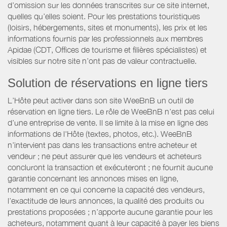
d’omission sur les données transcrites sur ce site internet,
quelles qu’elles soient. Pour les prestations touristiques
(loisirs, hébergements, sites et monuments), les prix et les
informations fournis par les professionnels aux membres
Apidae (CDT, Offices de tourisme et filières spécialistes) et
visibles sur notre site n’ont pas de valeur contractuelle.
Solution de réservations en ligne tiers
L’Hôte peut activer dans son site WeeBnB un outil de
réservation en ligne tiers. Le rôle de WeeBnB n’est pas celui
d’une entreprise de vente. Il se limite à la mise en ligne des
informations de l'Hôte (textes, photos, etc.). WeeBnB
n’intervient pas dans les transactions entre acheteur et
vendeur ; ne peut assurer que les vendeurs et acheteurs
concluront la transaction et exécuteront ; ne fournit aucune
garantie concernant les annonces mises en ligne,
notamment en ce qui concerne la capacité des vendeurs,
l’exactitude de leurs annonces, la qualité des produits ou
prestations proposées ; n’apporte aucune garantie pour les
acheteurs, notamment quant à leur capacité à payer les biens