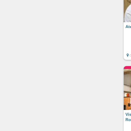
At
C
Vi
Ro