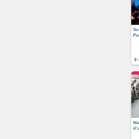
So
Pa
S
Ma
d’