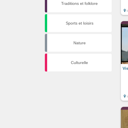
Traditions et folklore
M
Sports et loisirs
Nature
Culturelle
Vi
V