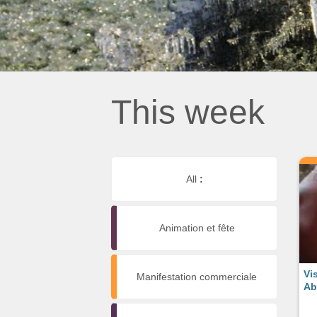
This week
All
:
Animation et fête
Vi
Manifestation commerciale
Ab