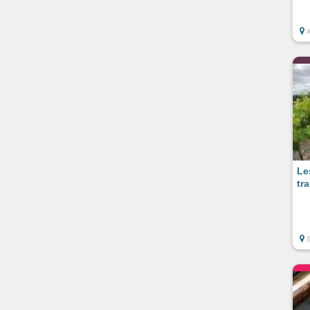
Le
tr
S