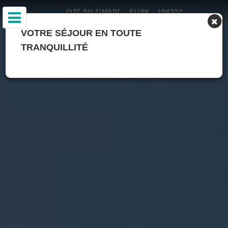
GITE DU TIMBRE - CLION - JONZAC
VOTRE SÉJOUR EN TOUTE
TRANQUILLITÉ