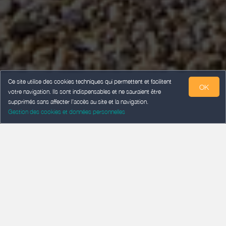
Ce site utilise des cookies techniques qui permettent et facilitent
OK
votre navigation. Ils sont indispensables et ne sauraient être
supprimés sans affecter l’accès au site et la navigation.
Gestion des cookies et données personnelles
CHECK-IN
Add a date
CHECK-OUT
Add a date
GUESTS
2 guests